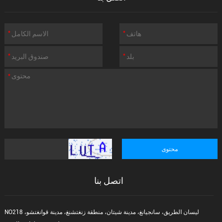
اتصل بنا
NO218 ليسان الطريق، سانجيانغ، مدينة شيتان، منطقة زنغتشنغ، مدينة قوانغتشو،