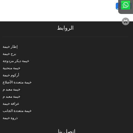
أكثر>>
الروابط
إطار خيمة
برج خيمة
خيمة ديكر مزدوجة
خيمة منحنية
أركوم خيمة
خيمة متعددة الأضلاع
خيمة معبد م
خيمة معبد م
عرافة خيمة
خيمة متعددة الجانب
ذروة خيمة
اتصل بنا