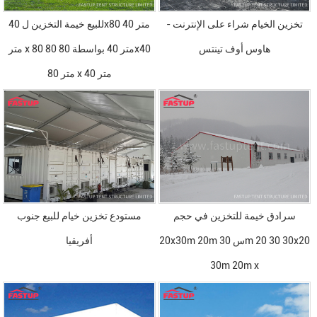
تخزين الخيام شراء على الإنترنت -
للبيع خيمة التخزين ل 40x80 متر 40
هاوس أوف تينتس
متر x 80 متر 40 بواسطة 80 80x40
80 متر x 40 متر
سرادق خيمة للتخزين في حجم
مستودع تخزين خيام للبيع جنوب
20x30m 20m س 30m 20 30 30x20
أفريقيا
30m 20m x