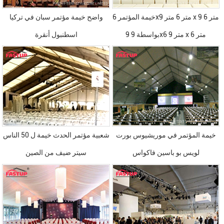
خيمة المؤتمر 6x9 متر 6 متر x 9 متر 6
واضح خيمة مؤتمر سبان في تركيا
بواسطة 9 9x6 9 متر x 6 متر
اسطنبول أنقرة
خيمة المؤتمر في موريشيوس بورت
شعبية مؤتمر الحدث خيمة ل 50 الناس
لويس بو باسين فاكواس
سيتر ضيف من الصين