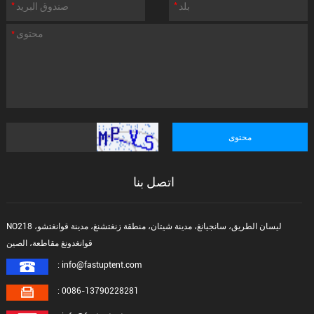
اتصل بنا
NO218 ليسان الطريق، سانجيانغ، مدينة شيتان، منطقة زنغتشنغ، مدينة قوانغتشو،
قوانغدونغ مقاطعة، الصين
: info@fastuptent.com
: 0086-13790228281