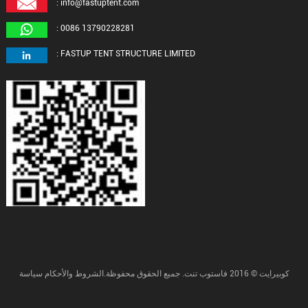
: info@fastuptent.com
: 0086 13790228281
: FASTUP TENT STRUCTURE LIMITED
كوبيرايت © 2016 فاستوب تنت. جميع الحقوق محفوظة.الشروط والأحكام سياسة