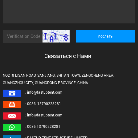
Связаться с Нами
NO218 LISAN ROAD, SANJIANG, SHITAN TOWN, ZENGCHENG AREA,
GUANGZHOU CITY, GUANGDONG PROVINCE, CHINA
: info@fastuptent.com
: 0086-13790228281
: info@fastuptent.com
: 0086 13790228281