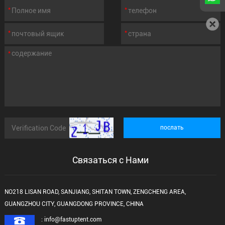
Связаться с Нами
NO218 LISAN ROAD, SANJIANG, SHITAN TOWN, ZENGCHENG AREA,
GUANGZHOU CITY, GUANGDONG PROVINCE, CHINA
: info@fastuptent.com