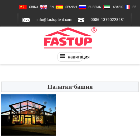
CHINA
EN
SPANSH
RUSSIAN
ARABIC
FR
info@fastuptent.com
0086-13790228281
навигация
Палатка-башня