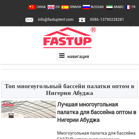
CHINA
EN
SPANSH
RUSSIAN
ARABIC
FR
info@fastuptent.com
0086-13790228281
навигация
Топ многоугольный бассейн палатки оптом в
Нигерии Абуджа
Лучшая многоугольная
палатка для бассейна оптом в
Нигерии Абуджа
Многоугольная палатка для бассейна