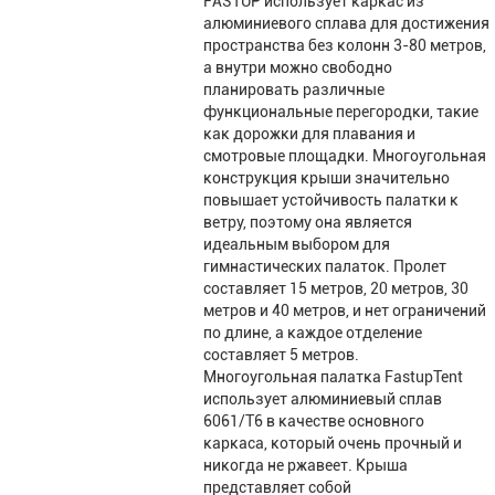
FASTUP использует каркас из
алюминиевого сплава для достижения
пространства без колонн 3-80 метров,
а внутри можно свободно
планировать различные
функциональные перегородки, такие
как дорожки для плавания и
смотровые площадки. Многоугольная
конструкция крыши значительно
повышает устойчивость палатки к
ветру, поэтому она является
идеальным выбором для
гимнастических палаток. Пролет
составляет 15 метров, 20 метров, 30
метров и 40 метров, и нет ограничений
по длине, а каждое отделение
составляет 5 метров.
Многоугольная палатка FastupTent
использует алюминиевый сплав
6061/T6 в качестве основного
каркаса, который очень прочный и
никогда не ржавеет. Крыша
представляет собой