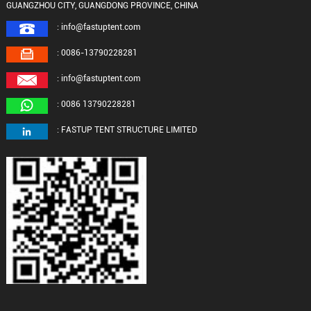
GUANGZHOU CITY, GUANGDONG PROVINCE, CHINA
: info@fastuptent.com
: 0086-13790228281
: info@fastuptent.com
: 0086 13790228281
: FASTUP TENT STRUCTURE LIMITED