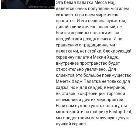
Эта белая палатка Mecca Hajj
является очень популярным стилем,
ее клиенты во всем мире очень
нравятся. И его вершина сужается,
дизайн линии очень плавный, не
боится вершины палатки из-за
воздействия дождя и снега. И по
сравнению с традиционными
палатками, нет стойки, блокирующей
середину палатки Мекки Хадж,
внутреннее пространство будет
относительно увеличено. Для
клиентов это большое преимущество.
Мечеть Хадж Палатка не только для
хаджа, но и для свадеб, вечеринок,
выставок, конференций, торговой
церемонии и других мероприятий.
Если вам нужно купить палатку, вы
можете пойти на фабрику Fastup Tent,
мы предоставим вам лучшую цену и
лучший сервис.